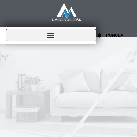
PONUDA