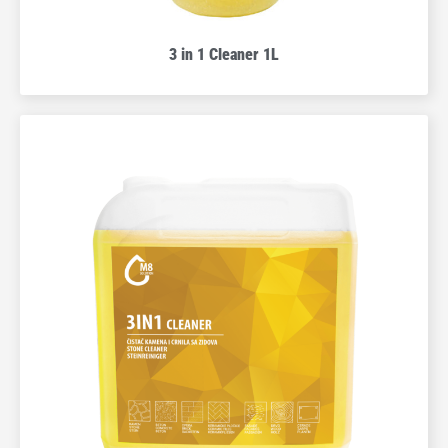
3 in 1 Cleaner 1L