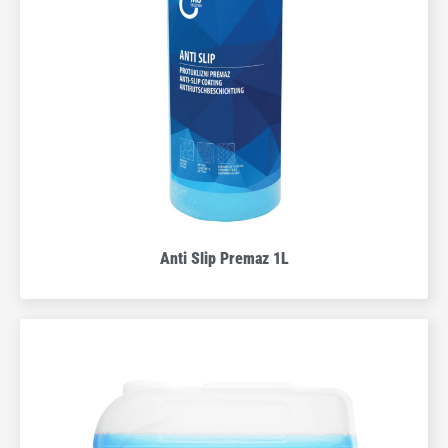
Anti Slip Premaz 1L