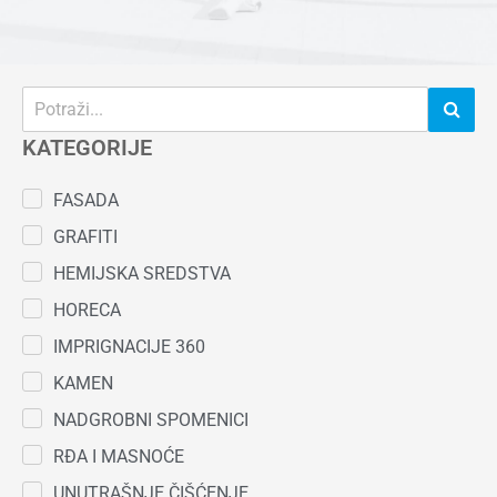
KATEGORIJE
FASADA
GRAFITI
HEMIJSKA SREDSTVA
HORECA
IMPRIGNACIJE 360
KAMEN
NADGROBNI SPOMENICI
RĐA I MASNOĆE
UNUTRAŠNJE ČIŠĆENJE