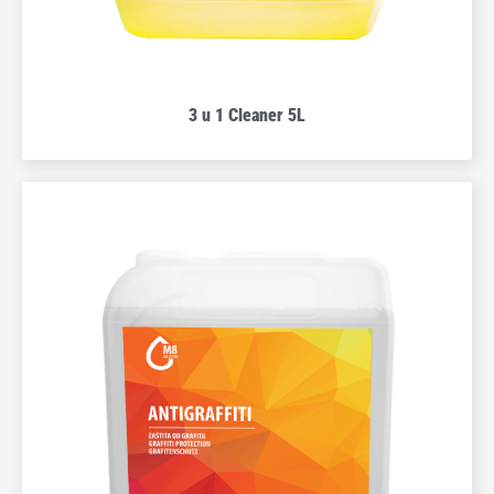
3 u 1 Cleaner 5L