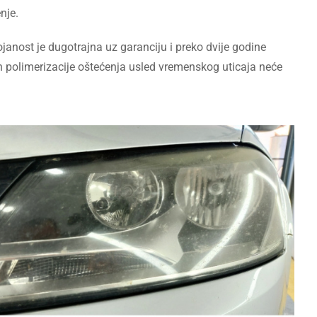
nje.
ojanost je dugotrajna uz garanciju i preko dvije godine
 polimerizacije oštećenja usled vremenskog uticaja neće