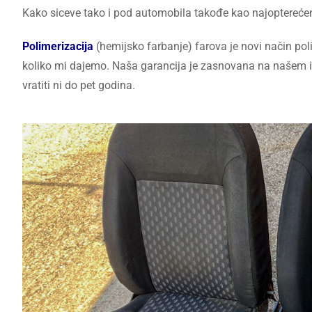
Kako siceve tako i pod automobila takođe kao najopterećenij
Polimerizacija
(hemijsko farbanje) farova je novi način poli
koliko mi dajemo. Naša garancija je zasnovana na našem i
vratiti ni do pet godina.