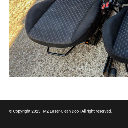
© Copyright 2023 | MZ Laser-Clean Doo | All right reserved.