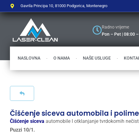
Gavrila Principa 10, 81000 Podgorica, Montenegro
Radno vrijeme
Pon – Pet | 08:00 
NASLOVNA
O NAMA
NAŠE USLUGE
KONTA
Čišćenje siceva automobila i polime
Čišćenje siceva
automobile I otklanjanje tvrdokornih neč
Puzzi 10/1.