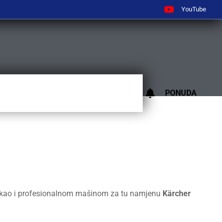
YouTube
PONUDA
, kao i profesionalnom mašinom za tu namjenu
Kärcher